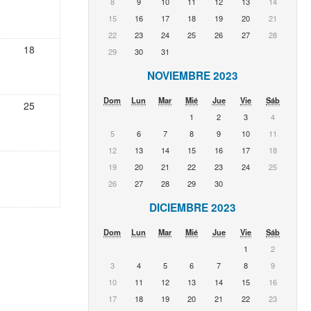
8
9
10
11
12
13
14
15
16
17
18
19
20
21
22
23
24
25
26
27
28
18
29
30
31
NOVIEMBRE 2023
Dom
Lun
Mar
Mié
Jue
Vie
Sáb
25
1
2
3
4
5
6
7
8
9
10
11
12
13
14
15
16
17
18
19
20
21
22
23
24
25
26
27
28
29
30
DICIEMBRE 2023
Dom
Lun
Mar
Mié
Jue
Vie
Sáb
1
2
3
4
5
6
7
8
9
10
11
12
13
14
15
16
17
18
19
20
21
22
23