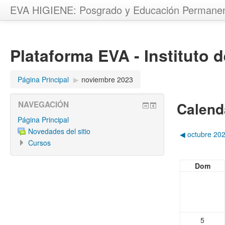
EVA HIGIENE: Posgrado y Educación Permane
Plataforma EVA - Instituto 
Página Principal
▶︎
noviembre 2023
Calend
NAVEGACIÓN
Página Principal
Novedades del sitio
◀︎
octubre 20
Cursos
Dom
5