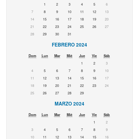
1
2
3
4
5
6
7
8
9
10
11
12
13
14
15
16
17
18
19
20
21
22
23
24
25
26
27
28
29
30
31
FEBRERO 2024
Dom
Lun
Mar
Mié
Jue
Vie
Sáb
1
2
3
4
5
6
7
8
9
10
11
12
13
14
15
16
17
18
19
20
21
22
23
24
25
26
27
28
29
MARZO 2024
Dom
Lun
Mar
Mié
Jue
Vie
Sáb
1
2
3
4
5
6
7
8
9
10
11
12
13
14
15
16