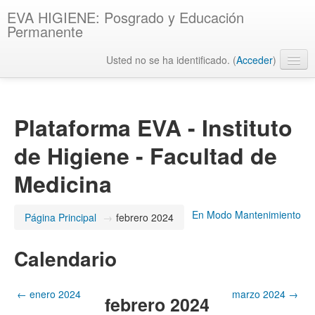
EVA HIGIENE: Posgrado y Educación
Permanente
Usted no se ha identificado. (
Acceder
)
Español - Internacional ‎(es)‎
Plataforma EVA - Instituto
de Higiene - Facultad de
Medicina
En Modo Mantenimiento
Página Principal
→
febrero 2024
Calendario
←
enero 2024
marzo 2024
→
febrero 2024