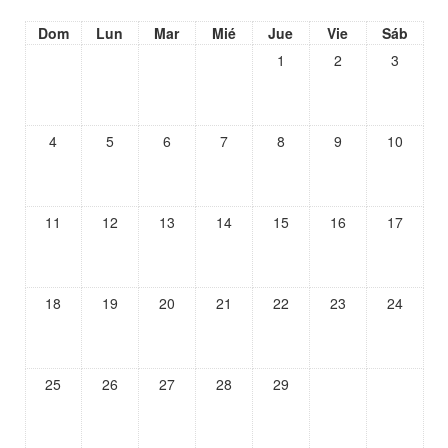
Dom
Lun
Mar
Mié
Jue
Vie
Sáb
1
2
3
4
5
6
7
8
9
10
11
12
13
14
15
16
17
18
19
20
21
22
23
24
25
26
27
28
29