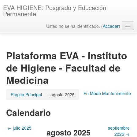
EVA HIGIENE: Posgrado y Educación
Permanente
Usted no se ha identificado. (
Acceder
)
Español - Internacional ‎(es)‎
Plataforma EVA - Instituto
de Higiene - Facultad de
Medicina
En Modo Mantenimiento
Página Principal
→
agosto 2025
Calendario
←
julio 2025
septiembre
agosto 2025
2025
→