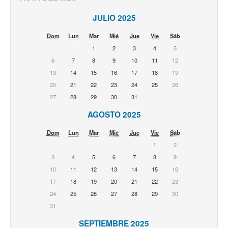
JULIO 2025
Dom
Lun
Mar
Mié
Jue
Vie
Sáb
1
2
3
4
5
6
7
8
9
10
11
12
13
14
15
16
17
18
19
20
21
22
23
24
25
26
27
28
29
30
31
AGOSTO 2025
Dom
Lun
Mar
Mié
Jue
Vie
Sáb
1
2
3
4
5
6
7
8
9
10
11
12
13
14
15
16
17
18
19
20
21
22
23
24
25
26
27
28
29
30
31
SEPTIEMBRE 2025