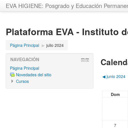
EVA HIGIENE: Posgrado y Educación Permane
Plataforma EVA - Instituto 
Página Principal
▶︎
julio 2024
Calend
NAVEGACIÓN
Página Principal
Novedades del sitio
◀︎
junio 2024
Cursos
Dom
7