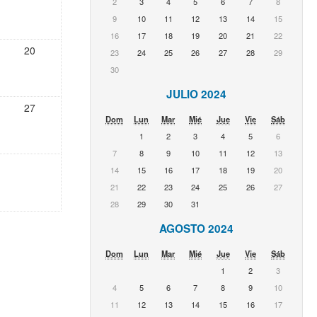
2
3
4
5
6
7
8
9
10
11
12
13
14
15
16
17
18
19
20
21
22
20
23
24
25
26
27
28
29
30
JULIO 2024
27
Dom
Lun
Mar
Mié
Jue
Vie
Sáb
1
2
3
4
5
6
7
8
9
10
11
12
13
14
15
16
17
18
19
20
21
22
23
24
25
26
27
28
29
30
31
AGOSTO 2024
Dom
Lun
Mar
Mié
Jue
Vie
Sáb
1
2
3
4
5
6
7
8
9
10
11
12
13
14
15
16
17