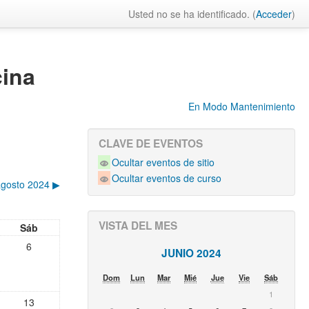
Usted no se ha identificado. (
Acceder
)
cina
En Modo Mantenimiento
CLAVE DE EVENTOS
Ocultar eventos de sitio
Ocultar eventos de curso
agosto 2024
▶︎
VISTA DEL MES
Sáb
6
JUNIO 2024
Dom
Lun
Mar
Mié
Jue
Vie
Sáb
1
13