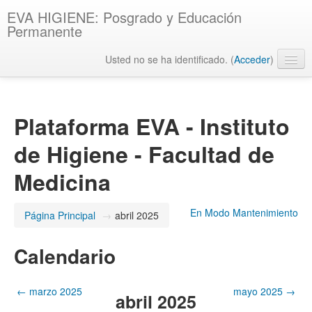
EVA HIGIENE: Posgrado y Educación
Permanente
Usted no se ha identificado. (
Acceder
)
Español - Internacional ‎(es)‎
Plataforma EVA - Instituto
de Higiene - Facultad de
Medicina
En Modo Mantenimiento
Página Principal
→
abril 2025
Calendario
←
marzo 2025
mayo 2025
→
abril 2025