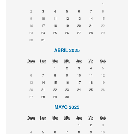
1
2
3
4
5
6
7
8
9
10
11
12
13
14
15
16
17
18
19
20
21
22
23
24
25
26
27
28
29
30
31
ABRIL 2025
Dom
Lun
Mar
Mié
Jue
Vie
Sáb
1
2
3
4
5
6
7
8
9
10
11
12
13
14
15
16
17
18
19
20
21
22
23
24
25
26
27
28
29
30
MAYO 2025
Dom
Lun
Mar
Mié
Jue
Vie
Sáb
1
2
3
4
5
6
7
8
9
10