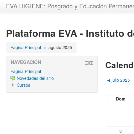
EVA HIGIENE: Posgrado y Educación Permane
Plataforma EVA - Instituto 
Página Principal
▶︎
agosto 2025
Calend
NAVEGACIÓN
Página Principal
Novedades del sitio
◀︎
julio 2025
Cursos
Dom
3