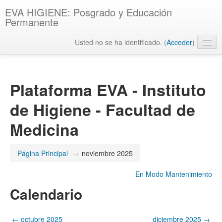
EVA HIGIENE: Posgrado y Educación
Permanente
Usted no se ha identificado. (
Acceder
)
Español - Internacional ‎(es)‎
Plataforma EVA - Instituto
de Higiene - Facultad de
Medicina
Página Principal
→
noviembre 2025
En Modo Mantenimiento
Calendario
←
octubre 2025
diciembre 2025
→