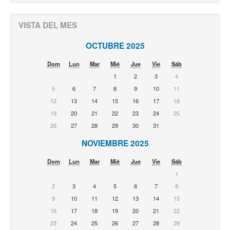
VISTA DEL MES
OCTUBRE 2025
Dom
Lun
Mar
Mié
Jue
Vie
Sáb
1
2
3
4
5
6
7
8
9
10
11
12
13
14
15
16
17
18
19
20
21
22
23
24
25
26
27
28
29
30
31
NOVIEMBRE 2025
Dom
Lun
Mar
Mié
Jue
Vie
Sáb
1
2
3
4
5
6
7
8
9
10
11
12
13
14
15
16
17
18
19
20
21
22
23
24
25
26
27
28
29