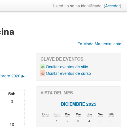
Usted no se ha identificado. (
Acceder
)
cina
En Modo Mantenimiento
CLAVE DE EVENTOS
Ocultar eventos de sitio
Ocultar eventos de curso
ebrero 2026
▶︎
VISTA DEL MES
Sáb
3
DICIEMBRE 2025
Dom
Lun
Mar
Mié
Jue
Vie
Sáb
1
2
3
4
5
6
10