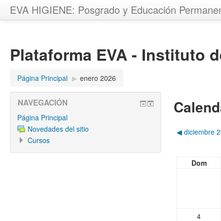
EVA HIGIENE: Posgrado y Educación Permane
Plataforma EVA - Instituto 
Página Principal
▶︎
enero 2026
Calend
NAVEGACIÓN
Página Principal
Novedades del sitio
◀︎
diciembre 
Cursos
Dom
4