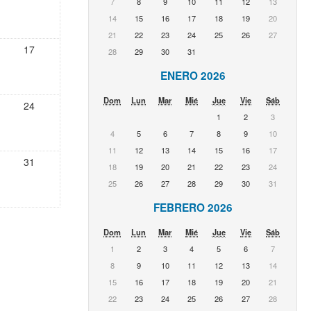
7
8
9
10
11
12
13
14
15
16
17
18
19
20
21
22
23
24
25
26
27
17
28
29
30
31
ENERO 2026
Dom
Lun
Mar
Mié
Jue
Vie
Sáb
24
1
2
3
4
5
6
7
8
9
10
11
12
13
14
15
16
17
31
18
19
20
21
22
23
24
25
26
27
28
29
30
31
FEBRERO 2026
Dom
Lun
Mar
Mié
Jue
Vie
Sáb
1
2
3
4
5
6
7
8
9
10
11
12
13
14
15
16
17
18
19
20
21
22
23
24
25
26
27
28