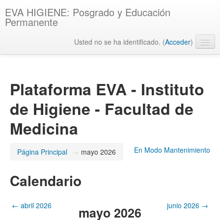
EVA HIGIENE: Posgrado y Educación
Permanente
Usted no se ha identificado. (
Acceder
)
Español - Internacional ‎(es)‎
Plataforma EVA - Instituto
de Higiene - Facultad de
Medicina
En Modo Mantenimiento
Página Principal
→
mayo 2026
Calendario
←
abril 2026
junio 2026
→
mayo 2026