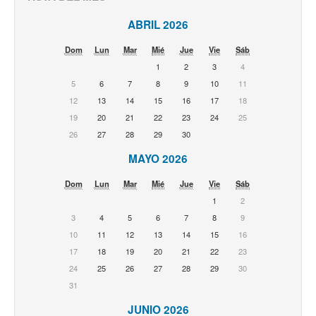
ABRIL 2026
Dom
Lun
Mar
Mié
Jue
Vie
Sáb
1
2
3
4
5
6
7
8
9
10
11
12
13
14
15
16
17
18
19
20
21
22
23
24
25
26
27
28
29
30
MAYO 2026
Dom
Lun
Mar
Mié
Jue
Vie
Sáb
1
2
3
4
5
6
7
8
9
10
11
12
13
14
15
16
17
18
19
20
21
22
23
24
25
26
27
28
29
30
31
JUNIO 2026