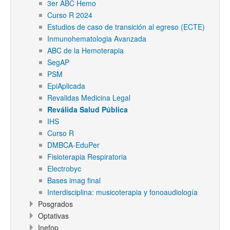
3er ABC Hemo
Curso R 2024
Estudios de caso de transición al egreso (ECTE)
Inmunohematologia Avanzada
ABC de la Hemoterapia
SegAP
PSM
EpiAplicada
Revalidas Medicina Legal
Reválida Salud Pública
IHS
Curso R
DMBCA-EduPer
Fisioterapia Respiratoria
Electrobyc
Bases imag final
Interdisciplina: musicoterapia y fonoaudiología
Posgrados
Optativas
Inefop