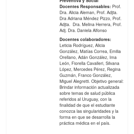
Preventiva y Social
Docentes Responsables:
Prof.
Dra. Alicia Aleman, Prof. Adjta.
Dra Adriana Méndez Pizzo, Prof.
Adjta. Dra. Melina Herrera, Prof.
Adj. Dra. Daniela Alfonso
Docentes colaboradores:
Leticia Rodríguez, Alicia
González, Matías Correa, Emilia
Orellano, Adán González, Ima
León, Fiorella Cavalleri, Silvana
López, Mercedes Pérez, Regina
Guzmán, Franco González,
Miguel Alegretti. Objetivo general:
Brindar información actualizada
sobre temas de salud pública
referidos al Uruguay, con la
finalidad de que el estudiante
conozca las singularidades y la
forma en que se desarrolla la
práctica médica en el país.