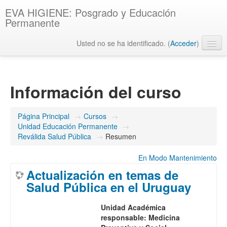
EVA HIGIENE: Posgrado y Educación
Permanente
Usted no se ha identificado. (
Acceder
)
Español - Internacional ‎(es)‎
Información del curso
Página Principal
→
Cursos
→
Unidad Educación Permanente
→
Reválida Salud Pública
→
Resumen
En Modo Mantenimiento
Actualización en temas de
Salud Pública en el Uruguay
Unidad Académica
responsable: Medicina