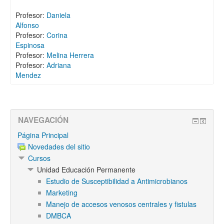
Profesor:
Daniela
Alfonso
Profesor:
Corina
Espinosa
Profesor:
Melina Herrera
Profesor:
Adriana
Mendez
NAVEGACIÓN
Página Principal
Novedades del sitio
Cursos
Unidad Educación Permanente
Estudio de Susceptibilidad a Antimicrobianos
Marketing
Manejo de accesos venosos centrales y fistulas
DMBCA