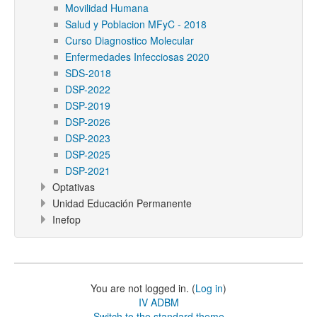
Movilidad Humana
Salud y Poblacion MFyC - 2018
Curso Diagnostico Molecular
Enfermedades Infecciosas 2020
SDS-2018
DSP-2022
DSP-2019
DSP-2026
DSP-2023
DSP-2025
DSP-2021
Optativas
Unidad Educación Permanente
Inefop
You are not logged in. (
Log in
)
IV ADBM
Switch to the standard theme