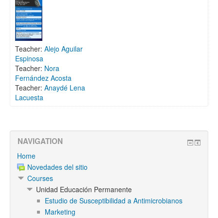
Teacher:
Alejo Aguilar
Espinosa
Teacher:
Nora
Fernández Acosta
Teacher:
Anaydé Lena
Lacuesta
NAVIGATION
Home
Novedades del sitio
Courses
Unidad Educación Permanente
Estudio de Susceptibilidad a Antimicrobianos
Marketing