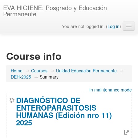
EVA HIGIENE: Posgrado y Educación
Permanente
You are not logged in. (
Log in
)
English ‎(en)‎
Course info
Home
→
Courses
→
Unidad Educación Permanente
→
DEH-2025
→
Summary
In maintenance mode
DIAGNÓSTICO DE
ENTEROPARASITOSIS
HUMANAS (Edición nro 11)
2025