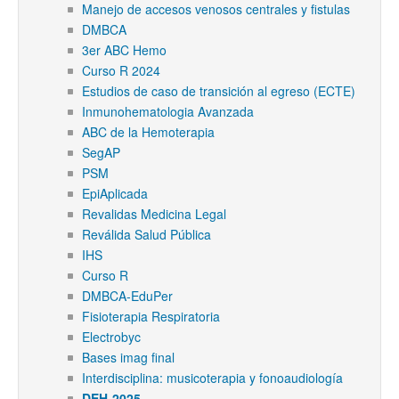
Manejo de accesos venosos centrales y fistulas
DMBCA
3er ABC Hemo
Curso R 2024
Estudios de caso de transición al egreso (ECTE)
Inmunohematologia Avanzada
ABC de la Hemoterapia
SegAP
PSM
EpiAplicada
Revalidas Medicina Legal
Reválida Salud Pública
IHS
Curso R
DMBCA-EduPer
Fisioterapia Respiratoria
Electrobyc
Bases imag final
Interdisciplina: musicoterapia y fonoaudiología
DEH-2025