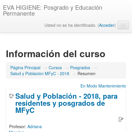
EVA HIGIENE: Posgrado y Educación
Permanente
Usted no se ha identificado. (
Acceder
)
Español - Internacional ‎(es)‎
Información del curso
Página Principal
→
Cursos
→
Posgrados
→
Salud y Poblacion MFyC - 2018
→
Resumen
En Modo Mantenimiento
Salud y Población - 2018, para
residentes y posgrados de
MFyC
Profesor:
Adriana