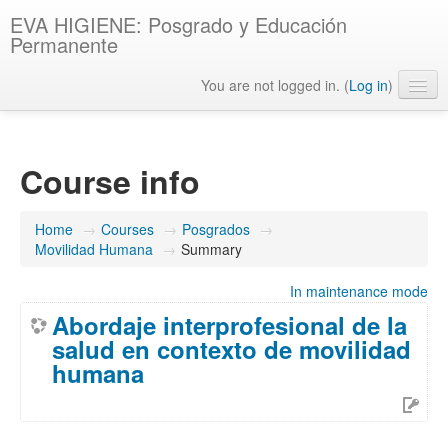
EVA HIGIENE: Posgrado y Educación
Permanente
You are not logged in. (
Log in
)
English ‎(en)‎
Course info
Home
→
Courses
→
Posgrados
→
Movilidad Humana
→
Summary
In maintenance mode
Abordaje interprofesional de la
salud en contexto de movilidad
humana