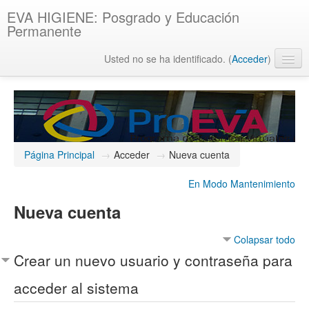
EVA HIGIENE: Posgrado y Educación
Permanente
Usted no se ha identificado. (
Acceder
)
Español - Internacional ‎(es)‎
Página Principal
→
Acceder
→
Nueva cuenta
En Modo Mantenimiento
Nueva cuenta
Colapsar todo
Crear un nuevo usuario y contraseña para
acceder al sistema