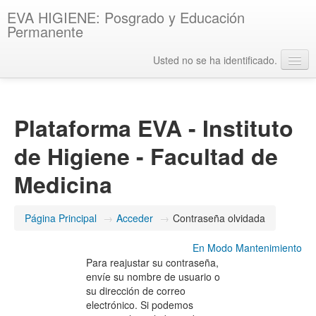
EVA HIGIENE: Posgrado y Educación
Permanente
Usted no se ha identificado.
Español - Internacional ‎(es)‎
Plataforma EVA - Instituto
de Higiene - Facultad de
Medicina
Página Principal
→
Acceder
→
Contraseña olvidada
En Modo Mantenimiento
Para reajustar su contraseña,
envíe su nombre de usuario o
su dirección de correo
electrónico. Si podemos