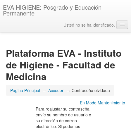
EVA HIGIENE: Posgrado y Educación
Permanente
Usted no se ha identificado.
Español - Internacional ‎(es)‎
Plataforma EVA - Instituto
de Higiene - Facultad de
Medicina
Página Principal
→
Acceder
→
Contraseña olvidada
En Modo Mantenimiento
Para reajustar su contraseña,
envíe su nombre de usuario o
su dirección de correo
electrónico. Si podemos