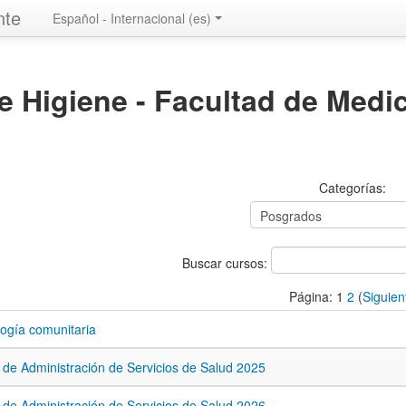
nte
Español - Internacional ‎(es)‎
de Higiene - Facultad de Medi
Categorías:
Buscar cursos:
Página:
1
2
(
Siguien
ogía comunitaria
de Administración de Servicios de Salud 2025
de Administración de Servicios de Salud 2026