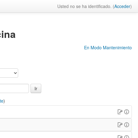
Usted no se ha identificado. (
Acceder
)
cina
En Modo Mantenimiento
te
)