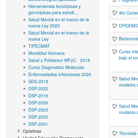
Herramientas fenotípicas y
genotípicas para estudi...
4to Curso
Salud Mental en el marco de la
nueva Ley 2023
EPIDEMI
Salud Mental en el marco de la
Biotecnol
nueva Ley
TIPECMAT
Curso int
Movilidad Humana
bajo el e
Salud y Poblacion MFyC - 2018
Curso Diagnostico Molecular
Enfermedades Infecciosas 2020
Salud Men
SDS-2018
modelos d
DSP-2022
DSP-2019
DSP-2026
Salud Men
DSP-2023
modelos d
DSP-2025
DSP-2021
Optativas
Técnicas 