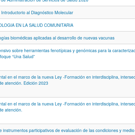
 Introductorio al Diagnóstico Molecular
OLOGIA EN LA SALUD COMUNITARIA
ogías biomédicas aplicadas al desarrollo de nuevas vacunas
ensivo sobre herramientas fenotípicas y genómicas para la caracteriza
nfoque “Una Salud”
tal en el marco de la nueva Ley -Formación en interdisciplina, intersec
e atención. Edición 2023
tal en el marco de la nueva Ley -Formación en interdisciplina, intersec
e atención.
e instrumentos participativos de evaluación de las condiciones y medi