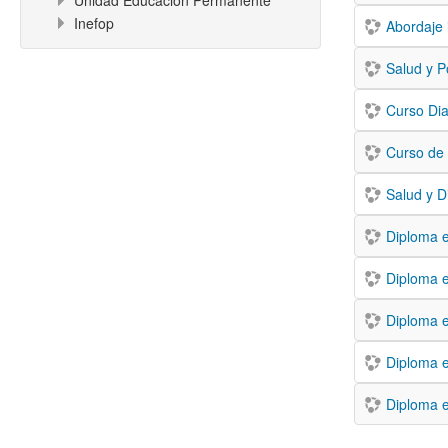
Unidad Educación Permanente
Inefop
Abordaje 
Curso Dia
Curso de
Salud y D
Diploma e
Diploma e
Diploma e
Diploma e
Diploma e